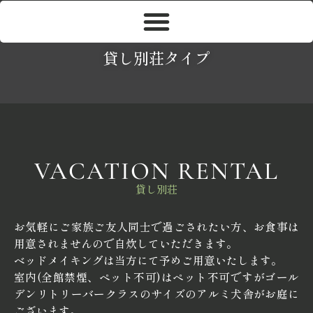
貸し別荘タイプ
VACATION RENTAL
貸し別荘
お気軽にご家族ご友人同士で過ごされたい方、お食事は
用意されませんので自炊していただきます。
ベッドメイキングは当方にて予めご用意いたします。
室内(全館禁煙、ペット不可)はペット不可ですがゴール
デンリトリーバークラスのサイズのアルミ犬舎がお庭に
ございます。