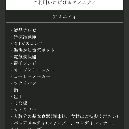
ご利用いただけるアメニティ
アメニティ
・液晶テレビ
・冷凍冷蔵庫
・2口ガスコンロ
・湯沸かし電気ポット
・電気炊飯器
・電子レンジ
・オーブントースター
・コーヒーメーカー
・フライパン
・鍋
・包丁
・まな板
・カトラリー
・人数分の基本食器(調味料、食材はご持参ください)
・バスアメニティ(シャンプー、コンデイショナー、