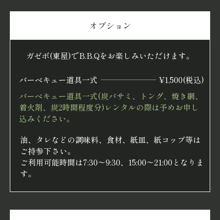
オプション
ガゼボ(東屋)でB.B.Qをお楽しみいただけます。
バーベキュー道具一式
¥1,500(税込)
バーベキュー道具一式(炭バサミ、トング、焼き網、
着火剤、炭2時間程度分)レンタルの際は予めお申し
込みください。
油、タレなどの調味料、食材、紙皿、紙コップ等は
ご持参下さい。
ご利用可能時間は7:30〜9:30、15:00〜21:00となりま
す。