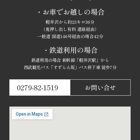
・お車でお越しの場合
軽井沢から約23キロ36分
（鬼押し出し有料 道路経由）
一般道 国道146号経由の場合42分
・鉄道利用の場合
鉄道利用の場合 新幹線「軽井沢駅」から
西武観光バス「すずらん坂」バス停下車 徒歩7分
0279-82-1519
お問い合せ